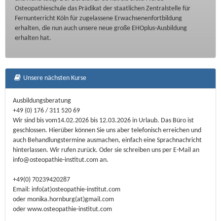
Osteopathieschule das Prädikat der staatlichen Zentralstelle für
Fernunterricht Köln für zugelassene Erwachsenenfortbildung
erhalten, die nun auch unsere neue große EHOplus-Ausbildung
erhalten hat.
Unsere nächsten Kurse
Ausbildungsberatung
+49 (0) 176 / 311 520 69
Wir sind bis vom14.02.2026 bis 12.03.2026 in Urlaub. Das Büro ist
geschlossen. Hierüber können Sie uns aber telefonisch erreichen und
auch Behandlungstermine ausmachen, einfach eine Sprachnachricht
hinterlassen. Wir rufen zurück. Oder sie schreiben uns per E-Mail an
info@osteopathie-institut.com an.
+49(0) 70239420287
Email: info(at)osteopathie-institut.com
oder monika.hornburg(at)gmail.com
oder www.osteopathie-institut.com